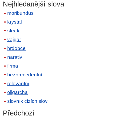
Nejhledanější slova
moribundus
krystal
steak
vajgar
hrdobce
narativ
firma
bezprecedentní
relevantní
oligarcha
slovník cizích slov
Předchozí