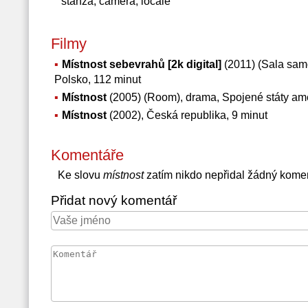
stanza, camera, locale
Filmy
Místnost sebevrahů [2k digital]
(2011) (Sala samo
Polsko, 112 minut
Místnost
(2005) (Room), drama, Spojené státy ame
Místnost
(2002), Česká republika, 9 minut
Komentáře
Ke slovu
místnost
zatím nikdo nepřidal žádný kome
Přidat nový komentář