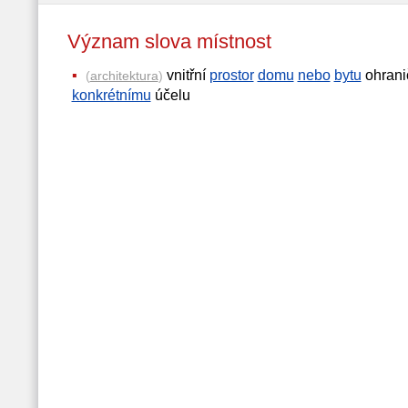
Význam slova místnost
vnitřní
prostor
domu
nebo
bytu
ohranič
(
architektura
)
konkrétnímu
účelu