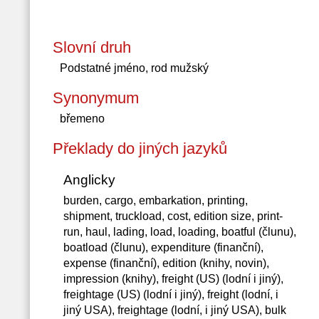
Slovní druh
Podstatné jméno, rod mužský
Synonymum
břemeno
Překlady do jiných jazyků
Anglicky
burden, cargo, embarkation, printing,
shipment, truckload, cost, edition size, print-
run, haul, lading, load, loading, boatful (člunu),
boatload (člunu), expenditure (finanční),
expense (finanční), edition (knihy, novin),
impression (knihy), freight (US) (lodní i jiný),
freightage (US) (lodní i jiný), freight (lodní, i
jiný USA), freightage (lodní, i jiný USA), bulk