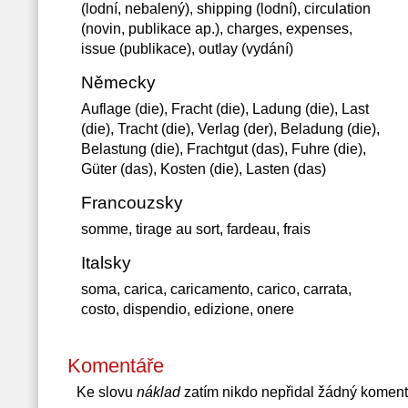
(lodní, nebalený), shipping (lodní), circulation
(novin, publikace ap.), charges, expenses,
issue (publikace), outlay (vydání)
Německy
Auflage (die), Fracht (die), Ladung (die), Last
(die), Tracht (die), Verlag (der), Beladung (die),
Belastung (die), Frachtgut (das), Fuhre (die),
Güter (das), Kosten (die), Lasten (das)
Francouzsky
somme, tirage au sort, fardeau, frais
Italsky
soma, carica, caricamento, carico, carrata,
costo, dispendio, edizione, onere
Komentáře
Ke slovu
náklad
zatím nikdo nepřidal žádný koment