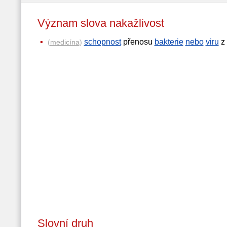
Význam slova nakažlivost
schopnost
přenosu
bakterie
nebo
viru
z 
(
medicína
)
Slovní druh