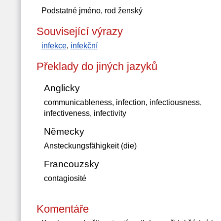
Podstatné jméno, rod ženský
Související výrazy
infekce
,
infekční
Překlady do jiných jazyků
Anglicky
communicableness, infection, infectiousness,
infectiveness, infectivity
Německy
Ansteckungsfähigkeit (die)
Francouzsky
contagiosité
Komentáře