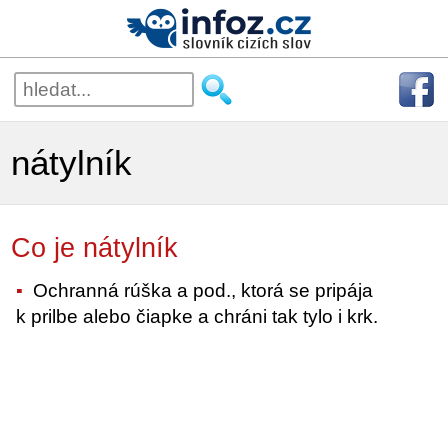
nátylník
Co je nátylník
Ochranná rúška a pod., ktorá se pripája
k prilbe alebo čiapke a chráni tak tylo i krk.