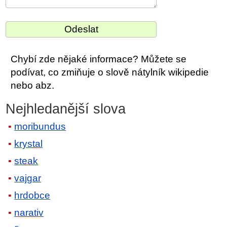
Chybí zde nějaké informace? Můžete se
podívat, co zmiňuje o slově nátylník wikipedie
nebo abz.
Nejhledanější slova
moribundus
krystal
steak
vajgar
hrdobce
narativ