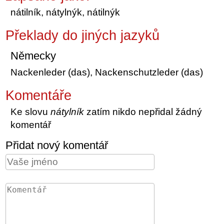
nátilník, nátylnýk, nátilnýk
Překlady do jiných jazyků
Německy
Nackenleder (das), Nackenschutzleder (das)
Komentáře
Ke slovu
nátylník
zatím nikdo nepřidal žádný
komentář
Přidat nový komentář