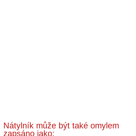
Nátylník může být také omylem
zapsáno jako: