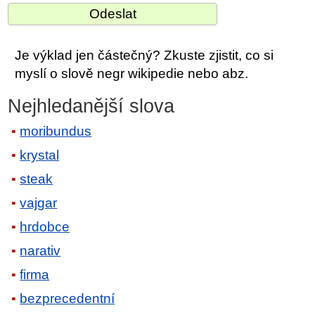
Je výklad jen částečný? Zkuste zjistit, co si
myslí o slově negr wikipedie nebo abz.
Nejhledanější slova
moribundus
krystal
steak
vajgar
hrdobce
narativ
firma
bezprecedentní