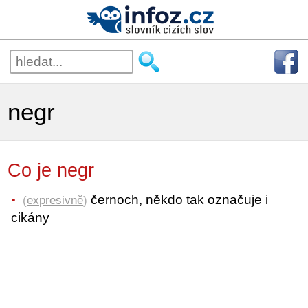
negr
Co je negr
černoch, někdo tak označuje i
(
expresivně
)
cikány