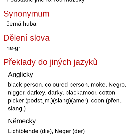
Synonymum
černá huba
Dělení slova
ne-gr
Překlady do jiných jazyků
Anglicky
black person, coloured person, moke, Negro,
nigger, darkey, darky, blackamoor, cotton
picker (podst.jm.)(slang)(amer), coon (přen.,
slang.)
Německy
Lichtblende (die), Neger (der)