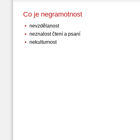
Co je negramotnost
nevzdělanost
neznalost čtení a psaní
nekulturnost