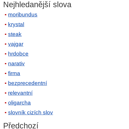
Nejhledanější slova
moribundus
krystal
steak
vajgar
hrdobce
narativ
firma
bezprecedentní
relevantní
oligarcha
slovník cizích slov
Předchozí