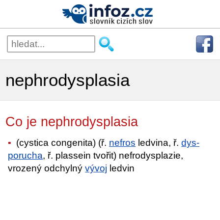
nephrodysplasia
Co je nephrodysplasia
(cystica congenita) (ř.
nefros
ledvina, ř.
dys-
porucha
, ř. plassein tvořit) nefrodysplazie,
vrozený odchylný
vývoj
ledvin