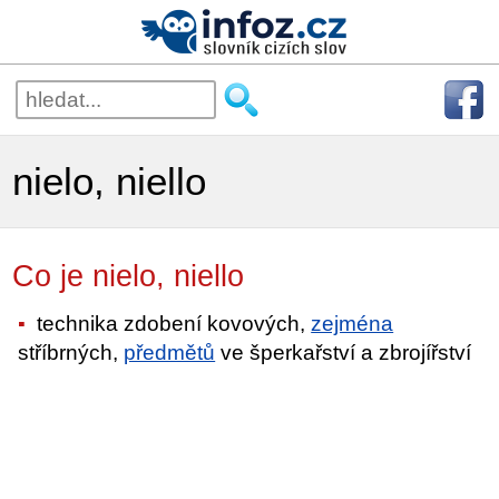
nielo, niello
Co je nielo, niello
technika zdobení kovových,
zejména
stříbrných,
předmětů
ve šperkařství a zbrojířství