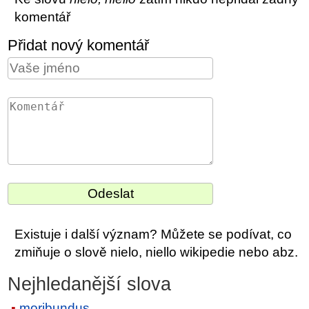
komentář
Přidat nový komentář
Existuje i další význam? Můžete se podívat, co
zmiňuje o slově nielo, niello wikipedie nebo abz.
Nejhledanější slova
moribundus