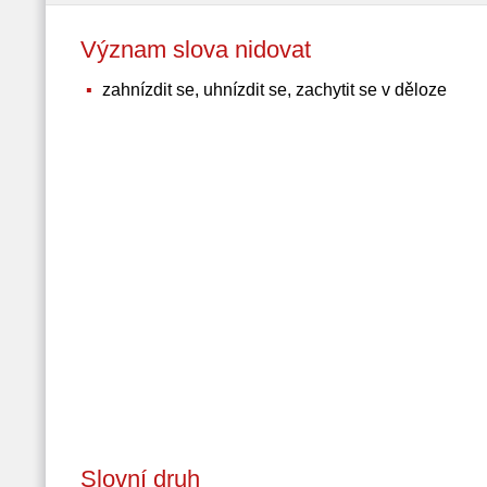
Význam slova nidovat
zahnízdit se, uhnízdit se, zachytit se v děloze
Slovní druh