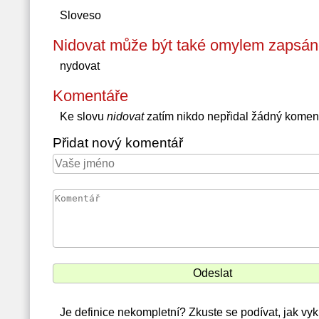
Sloveso
Nidovat může být také omylem zapsán
nydovat
Komentáře
Ke slovu
nidovat
zatím nikdo nepřidal žádný komen
Přidat nový komentář
Je definice nekompletní? Zkuste se podívat, jak vy