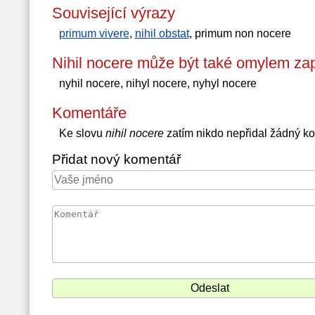
Související výrazy
primum vivere
,
nihil obstat
, primum non nocere
Nihil nocere může být také omylem za
nyhil nocere, nihyl nocere, nyhyl nocere
Komentáře
Ke slovu
nihil nocere
zatím nikdo nepřidal žádný k
Přidat nový komentář