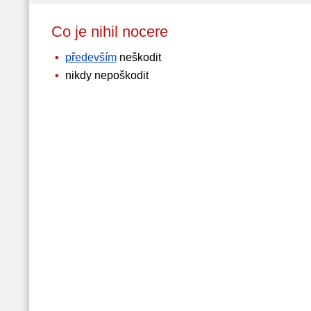
Co je nihil nocere
především
neškodit
nikdy nepoškodit