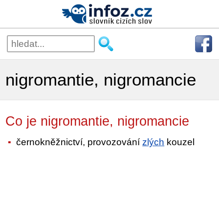
nigromantie, nigromancie
Co je nigromantie, nigromancie
černokněžnictví, provozování
zlých
kouzel