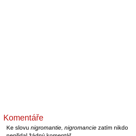
Komentáře
Ke slovu
nigromantie, nigromancie
zatím nikdo
nepřidal žádný komentář