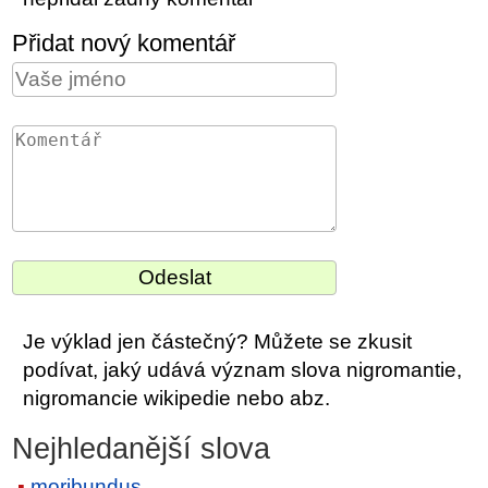
Přidat nový komentář
Je výklad jen částečný? Můžete se zkusit
podívat, jaký udává význam slova nigromantie,
nigromancie wikipedie nebo abz.
Nejhledanější slova
moribundus