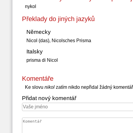
nykol
Překlady do jiných jazyků
Německy
Nicol (das), Nicolsches Prisma
Italsky
prisma di Nicol
Komentáře
Ke slovu
nikol
zatím nikdo nepřidal žádný komentář
Přidat nový komentář