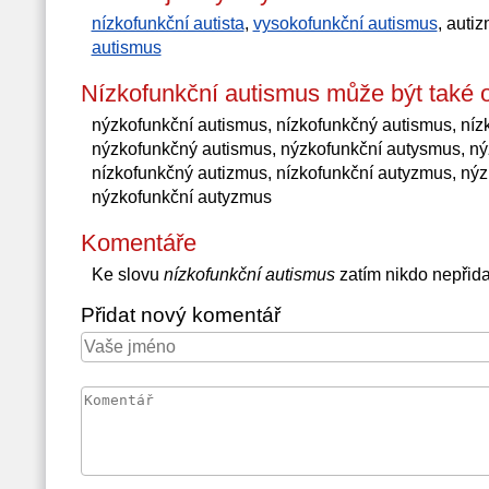
nízkofunkční autista
,
vysokofunkční autismus
, auti
autismus
Nízkofunkční autismus může být také 
nýzkofunkční autismus, nízkofunkčný autismus, níz
nýzkofunkčný autismus, nýzkofunkční autysmus, ný
nízkofunkčný autizmus, nízkofunkční autyzmus, ný
nýzkofunkční autyzmus
Komentáře
Ke slovu
nízkofunkční autismus
zatím nikdo nepřid
Přidat nový komentář