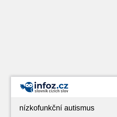
nízkofunkční autismus