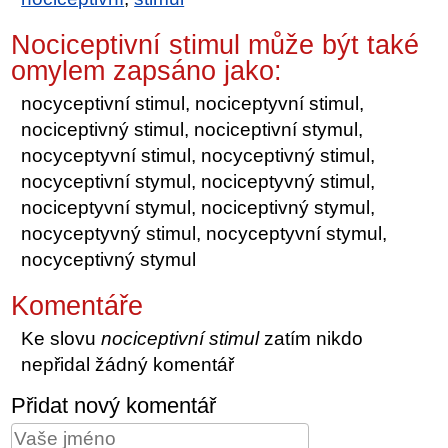
Nociceptivní stimul může být také
omylem zapsáno jako:
nocyceptivní stimul, nociceptyvní stimul,
nociceptivný stimul, nociceptivní stymul,
nocyceptyvní stimul, nocyceptivný stimul,
nocyceptivní stymul, nociceptyvný stimul,
nociceptyvní stymul, nociceptivný stymul,
nocyceptyvný stimul, nocyceptyvní stymul,
nocyceptivný stymul
Komentáře
Ke slovu
nociceptivní stimul
zatím nikdo
nepřidal žádný komentář
Přidat nový komentář