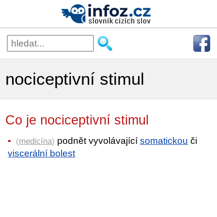
nociceptivní stimul
Co je nociceptivní stimul
podnět vyvolávající
somatickou
či
(
medicína
)
viscerální bolest