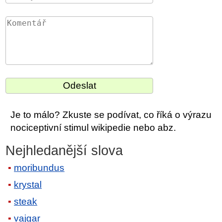
Je to málo? Zkuste se podívat, co říká o výrazu
nociceptivní stimul wikipedie nebo abz.
Nejhledanější slova
moribundus
krystal
steak
vajgar