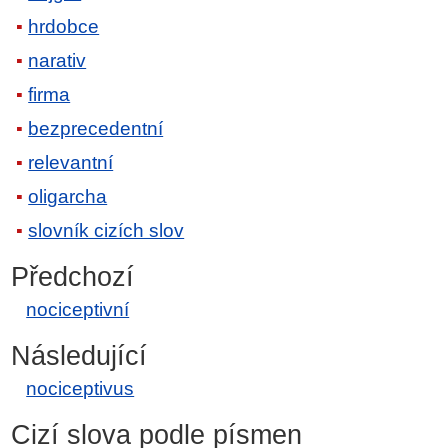
hrdobce
narativ
firma
bezprecedentní
relevantní
oligarcha
slovník cizích slov
Předchozí
nociceptivní
Následující
nociceptivus
Cizí slova podle písmen