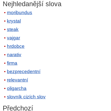
Nejhledanější slova
moribundus
krystal
steak
vajgar
hrdobce
narativ
firma
bezprecedentní
relevantní
oligarcha
slovník cizích slov
Předchozí