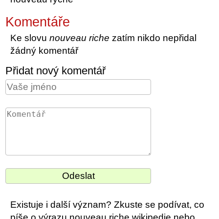
Komentáře
Ke slovu
nouveau riche
zatím nikdo nepřidal
žádný komentář
Přidat nový komentář
Existuje i další význam? Zkuste se podívat, co
píše o výrazu nouveau riche wikipedie nebo