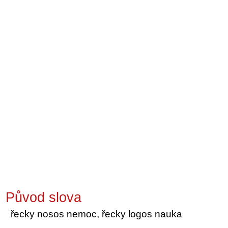
Původ slova
řecky nosos nemoc, řecky logos nauka