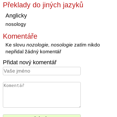
Překlady do jiných jazyků
Anglicky
nosology
Komentáře
Ke slovu
nozologie, nosologie
zatím nikdo
nepřidal žádný komentář
Přidat nový komentář