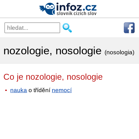
nozologie, nosologie
(nosologia)
Co je nozologie, nosologie
nauka
o třídění
nemocí