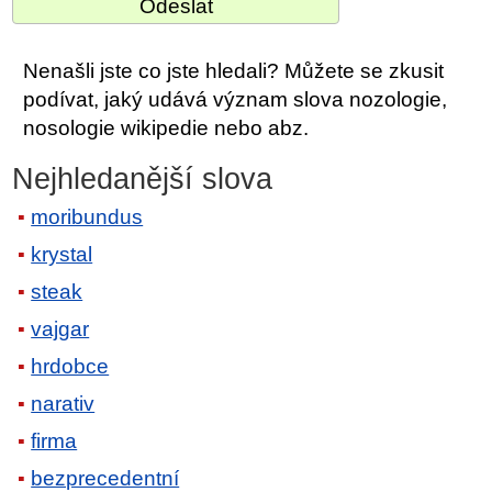
Nenašli jste co jste hledali? Můžete se zkusit
podívat, jaký udává význam slova nozologie,
nosologie wikipedie nebo abz.
Nejhledanější slova
moribundus
krystal
steak
vajgar
hrdobce
narativ
firma
bezprecedentní