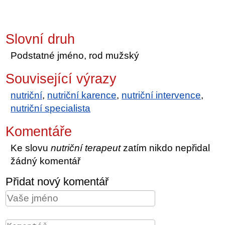
Slovní druh
Podstatné jméno, rod mužský
Související výrazy
nutriční
,
nutriční karence
,
nutriční intervence
,
nutriční specialista
Komentáře
Ke slovu
nutriční terapeut
zatím nikdo nepřidal
žádný komentář
Přidat nový komentář