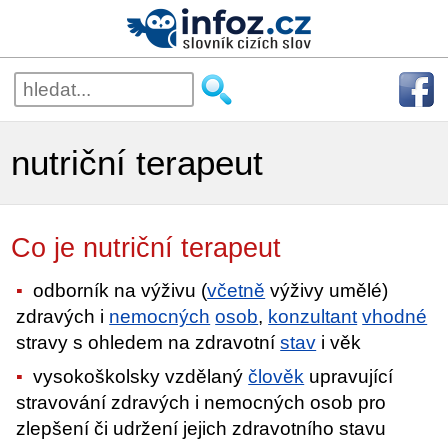
nutriční terapeut
Co je nutriční terapeut
odborník na výživu (
včetně
výživy umělé)
zdravých i
nemocných
osob
,
konzultant
vhodné
stravy s ohledem na zdravotní
stav
i věk
vysokoškolsky vzdělaný
člověk
upravující
stravování zdravých i nemocných osob pro
zlepšení či udržení jejich zdravotního stavu