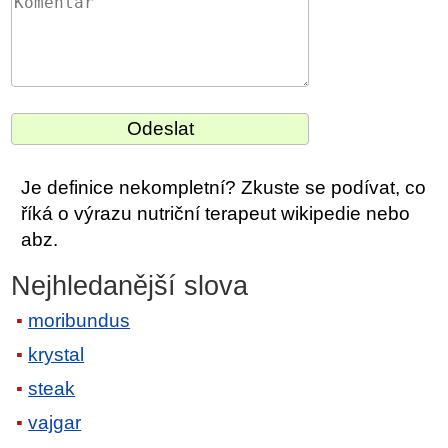
Je definice nekompletní? Zkuste se podívat, co
říká o výrazu nutriční terapeut wikipedie nebo
abz.
Nejhledanější slova
moribundus
krystal
steak
vajgar