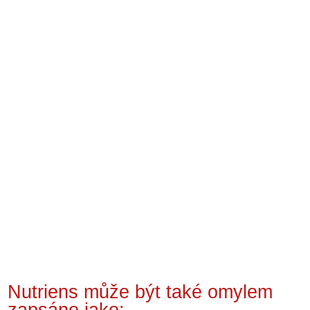
Nutriens může být také omylem
zapsáno jako: