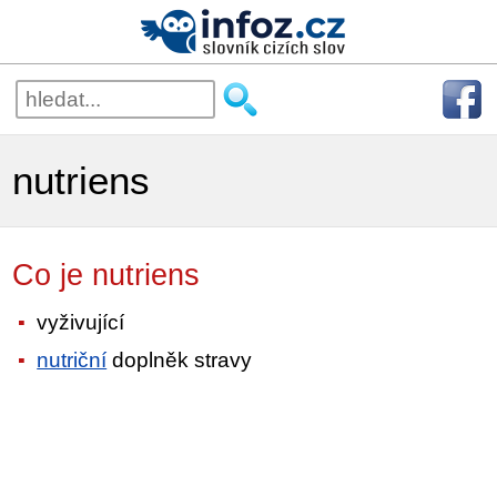
nutriens
Co je nutriens
vyživující
nutriční
doplněk stravy