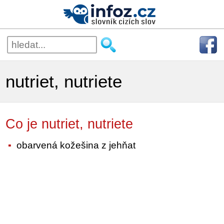
nutriet, nutriete
Co je nutriet, nutriete
obarvená kožešina z jehňat