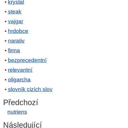
krystal
steak
vajgar
hrdobce
narativ
firma
bezprecedentní
relevantní
oligarcha
slovník cizích slov
Předchozí
nutriens
Následující