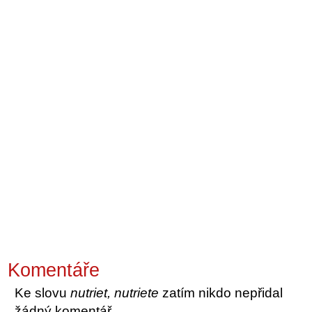
Komentáře
Ke slovu
nutriet, nutriete
zatím nikdo nepřidal
žádný komentář