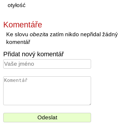
otyłość
Komentáře
Ke slovu
obezita
zatím nikdo nepřidal žádný
komentář
Přidat nový komentář