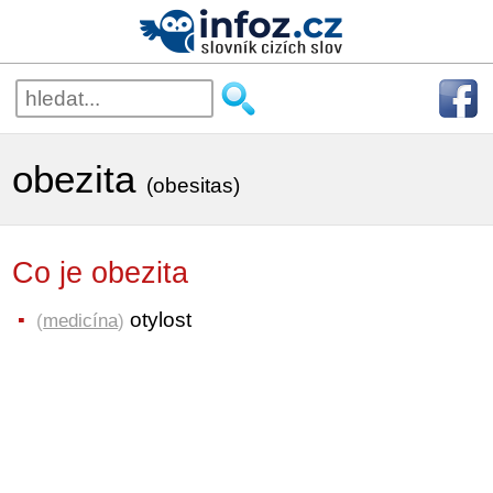
obezita
(obesitas)
Co je obezita
otylost
(
medicína
)