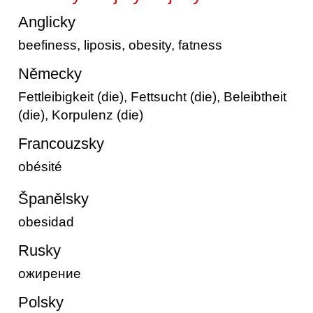
Anglicky
beefiness, liposis, obesity, fatness
Německy
Fettleibigkeit (die), Fettsucht (die), Beleibtheit
(die), Korpulenz (die)
Francouzsky
obésité
Španělsky
obesidad
Rusky
ожирение
Polsky