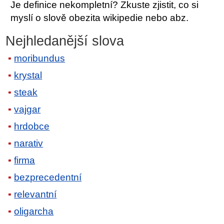
Je definice nekompletní? Zkuste zjistit, co si
myslí o slově obezita wikipedie nebo abz.
Nejhledanější slova
moribundus
krystal
steak
vajgar
hrdobce
narativ
firma
bezprecedentní
relevantní
oligarcha