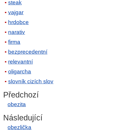
steak
vajgar
hrdobce
narativ
firma
bezprecedentní
relevantní
oligarcha
slovník cizích slov
Předchozí
obezita
Následující
obezlička