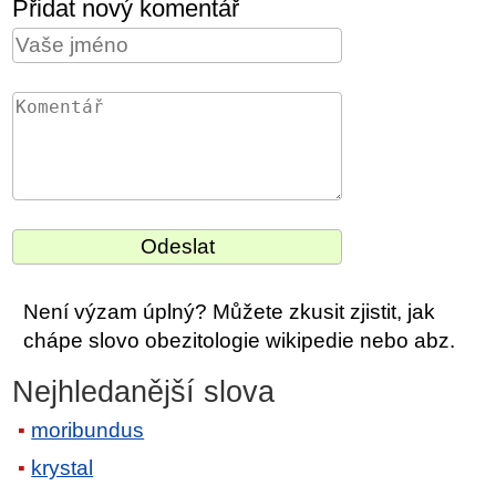
Přidat nový komentář
Není výzam úplný? Můžete zkusit zjistit, jak
chápe slovo obezitologie wikipedie nebo abz.
Nejhledanější slova
moribundus
krystal