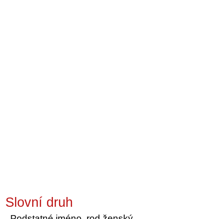
Slovní druh
Podstatné jméno, rod ženský