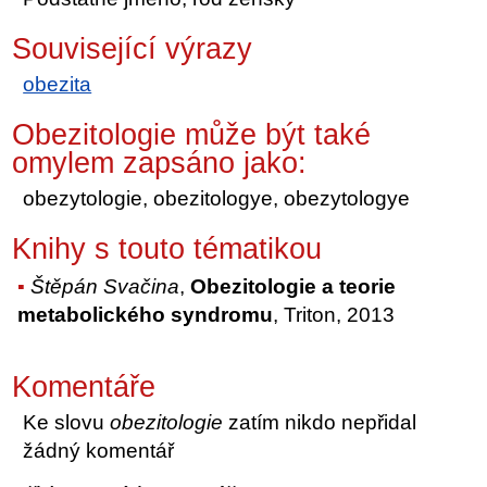
Související výrazy
obezita
Obezitologie může být také
omylem zapsáno jako:
obezytologie, obezitologye, obezytologye
Knihy s touto tématikou
Štěpán Svačina
,
Obezitologie a teorie
metabolického syndromu
, Triton, 2013
Komentáře
Ke slovu
obezitologie
zatím nikdo nepřidal
žádný komentář