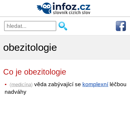
obezitologie
Co je obezitologie
věda zabývající se
komplexní
léčbou
(
medicína
)
nadváhy