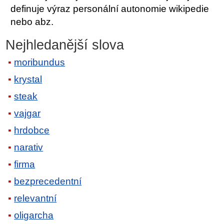
definuje výraz personální autonomie wikipedie
nebo abz.
Nejhledanější slova
moribundus
krystal
steak
vajgar
hrdobce
narativ
firma
bezprecedentní
relevantní
oligarcha