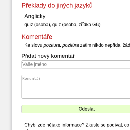
Překlady do jiných jazyků
Anglicky
quiz (osoba), quiz (osoba, zřídka GB)
Komentáře
Ke slovu
pozitura, pozitúra
zatím nikdo nepřidal žá
Přidat nový komentář
Chybí zde nějaké informace? Zkuste se podívat, co 