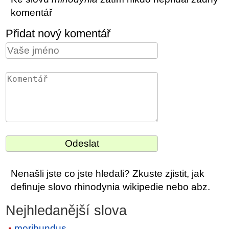
komentář
Přidat nový komentář
Nenašli jste co jste hledali? Zkuste zjistit, jak
definuje slovo rhinodynia wikipedie nebo abz.
Nejhledanější slova
moribundus