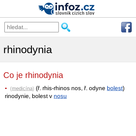
rhinodynia
Co je rhinodynia
(ř. rhis-rhinos nos, ř. odyne
bolest
)
(
medicína
)
rinodynie, bolest v
nosu