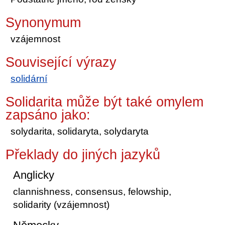
Synonymum
vzájemnost
Související výrazy
solidární
Solidarita může být také omylem
zapsáno jako:
solydarita, solidaryta, solydaryta
Překlady do jiných jazyků
Anglicky
clannishness, consensus, felowship,
solidarity (vzájemnost)