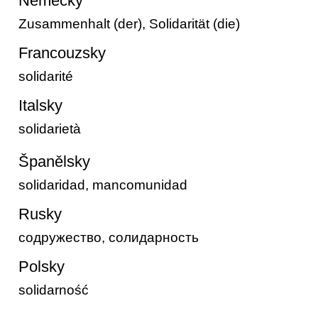
Německy
Zusammenhalt (der), Solidarität (die)
Francouzsky
solidarité
Italsky
solidarietà
Španělsky
solidaridad, mancomunidad
Rusky
содружество, солидарность
Polsky
solidarność