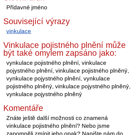
Přídavné jméno
Související výrazy
vinkulace
Vinkulace pojistného plnění může
být také omylem zapsáno jako:
vynkulace pojistného plnění, vinkulace
pojystného plnění, vinkulace pojistného plněný,
vynkulace pojystného plnění, vynkulace
pojistného plněný, vinkulace pojystného plněný,
vynkulace pojystného plněný
Komentáře
Znáte ještě další možnosti co znamená
vinkulace pojistného plnění? Nebo jsme
zapomněli zmínit jeho opak? Napište nám do