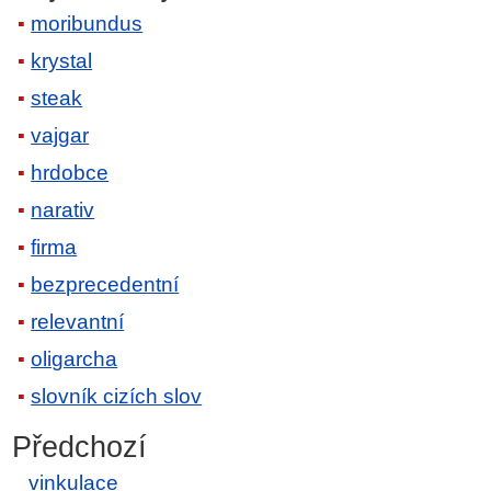
moribundus
krystal
steak
vajgar
hrdobce
narativ
firma
bezprecedentní
relevantní
oligarcha
slovník cizích slov
Předchozí
vinkulace