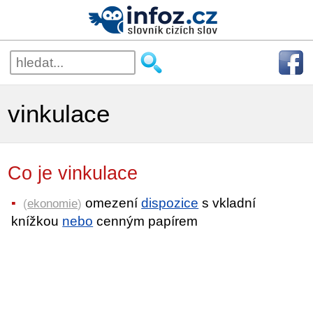
vinkulace
Co je vinkulace
omezení
dispozice
s vkladní
(
ekonomie
)
knížkou
nebo
cenným papírem