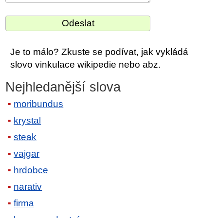
Je to málo? Zkuste se podívat, jak vykládá
slovo vinkulace wikipedie nebo abz.
Nejhledanější slova
moribundus
krystal
steak
vajgar
hrdobce
narativ
firma