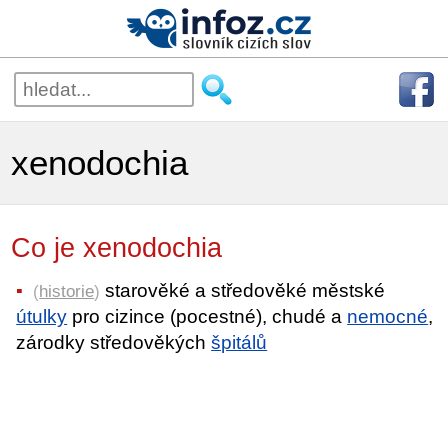
xenodochia
Co je xenodochia
starověké a středověké městské
(
historie
)
útulky
pro cizince (pocestné), chudé a
nemocné
,
zárodky středověkých
špitálů