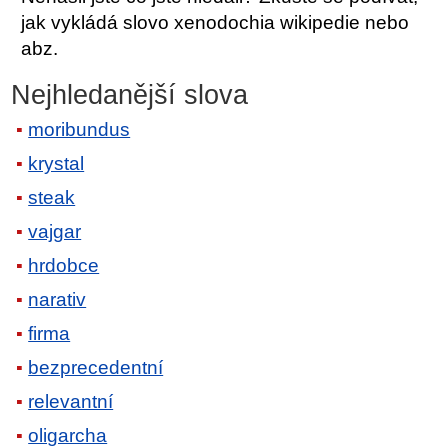
jak vykládá slovo xenodochia wikipedie nebo
abz.
Nejhledanější slova
moribundus
krystal
steak
vajgar
hrdobce
narativ
firma
bezprecedentní
relevantní
oligarcha