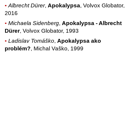
Albrecht Dürer
,
Apokalypsa
, Volvox Globator,
2016
Michaela Sidenberg
,
Apokalypsa - Albrecht
Dürer
, Volvox Globator, 1993
Ladislav Tomáško
,
Apokalypsa ako
problém?
, Michal Vaško, 1999