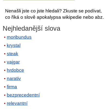
Nenašli jste co jste hledali? Zkuste se podívat,
co říká o slově apokalypsa wikipedie nebo abz.
Nejhledanější slova
moribundus
krystal
steak
vajgar
hrdobce
narativ
firma
bezprecedentní
relevantní