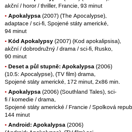
akční / horor / thriller, Francie, 93 minut
Apokalypsa
(2007) (The Apocalypse),
adaptace / sci-fi, Spojené státy americké,
94 minut
Kód Apokalypsy
(2007) (Kod apokalipsisa),
akční / dobrodružný / drama / sci-fi, Rusko,
90 minut
Deset a půl stupně: Apokalypsa
(2006)
(10.5: Apocalypse), (TV film) drama,
Spojené státy americké, 172 minut, 2x86 min.
Apokalypsa
(2006) (Southland Tales), sci-
fi / komedie / drama,
Spojené státy americké / Francie / Spolková repu
144 minut
Android: Apokalypsa
(2006)