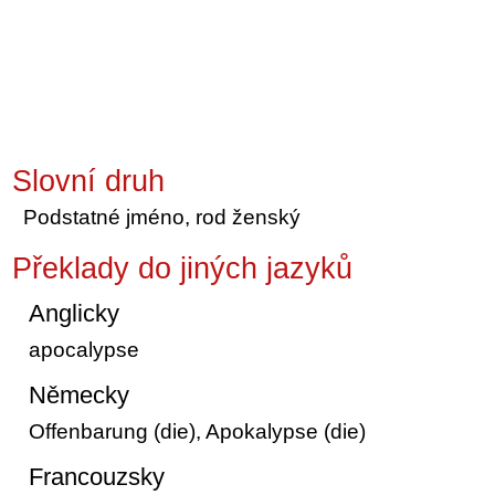
Slovní druh
Podstatné jméno, rod ženský
Překlady do jiných jazyků
Anglicky
apocalypse
Německy
Offenbarung (die), Apokalypse (die)
Francouzsky