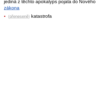
jediná z těchto apokalyps pojata do Nového
zákona
katastrofa
(
přeneseně
)