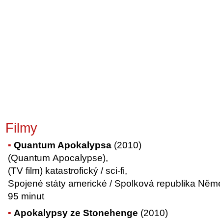
Filmy
Quantum Apokalypsa
(2010)
(Quantum Apocalypse),
(TV film) katastrofický / sci-fi,
Spojené státy americké / Spolková republika Něm
95 minut
Apokalypsy ze Stonehenge
(2010)