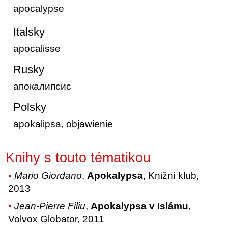
apocalypse
Italsky
apocalisse
Rusky
апокалипсис
Polsky
apokalipsa, objawienie
Knihy s touto tématikou
Mario Giordano
,
Apokalypsa
, Knižní klub,
2013
Jean-Pierre Filiu
,
Apokalypsa v Islámu
,
Volvox Globator, 2011