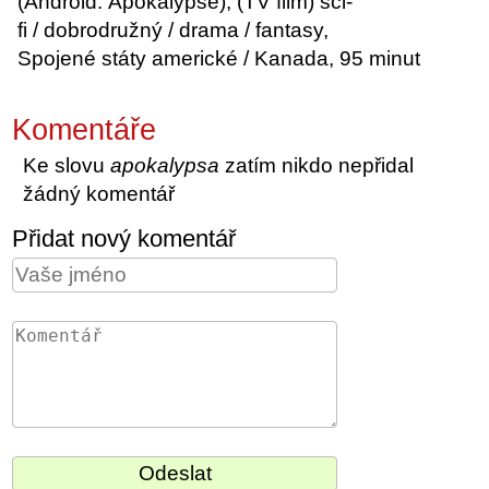
(Android: Apokalypse), (TV film) sci-
fi / dobrodružný / drama / fantasy,
Spojené státy americké / Kanada, 95 minut
Komentáře
Ke slovu
apokalypsa
zatím nikdo nepřidal
žádný komentář
Přidat nový komentář