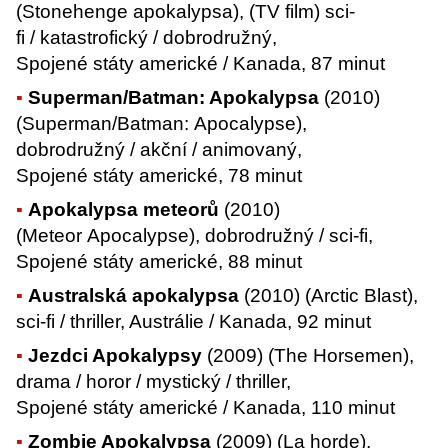
(Stonehenge apokalypsa), (TV film) sci-
fi / katastrofický / dobrodružný,
Spojené státy americké / Kanada, 87 minut
Superman/Batman: Apokalypsa
(2010)
(Superman/Batman: Apocalypse),
dobrodružný / akční / animovaný,
Spojené státy americké, 78 minut
Apokalypsa meteorů
(2010)
(Meteor Apocalypse), dobrodružný / sci-fi,
Spojené státy americké, 88 minut
Australská apokalypsa
(2010) (Arctic Blast),
sci-fi / thriller, Austrálie / Kanada, 92 minut
Jezdci Apokalypsy
(2009) (The Horsemen),
drama / horor / mystický / thriller,
Spojené státy americké / Kanada, 110 minut
Zombie Apokalypsa
(2009) (La horde),