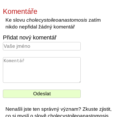
Komentáře
Ke slovu
cholecystoileoanastomosis
zatím
nikdo nepřidal žádný komentář
Přidat nový komentář
Nenašli jste ten správný význam? Zkuste zjistit,
co si myslí o slově cholecystoileoanastomosis