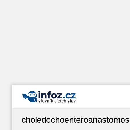
choledochoenteroanastomos