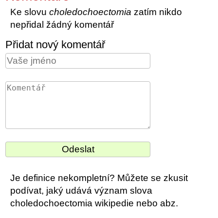
Ke slovu
choledochoectomia
zatím nikdo
nepřidal žádný komentář
Přidat nový komentář
Je definice nekompletní? Můžete se zkusit
podívat, jaký udává význam slova
choledochoectomia wikipedie nebo abz.