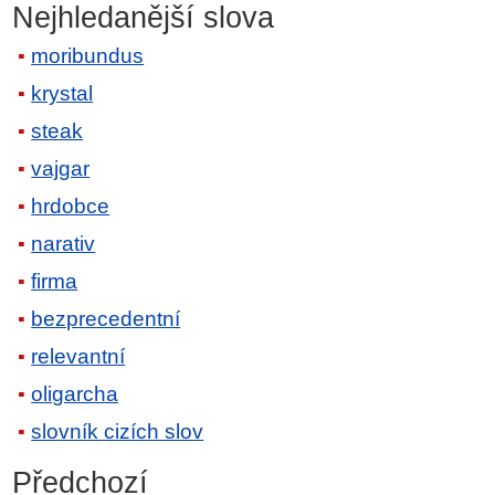
Nejhledanější slova
moribundus
krystal
steak
vajgar
hrdobce
narativ
firma
bezprecedentní
relevantní
oligarcha
slovník cizích slov
Předchozí