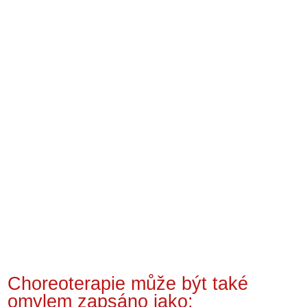
Choreoterapie může být také
omylem zapsáno jako: