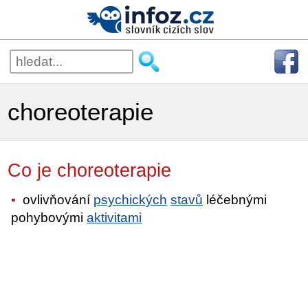
choreoterapie
Co je choreoterapie
ovlivňování
psychických
stavů
léčebnými
pohybovými
aktivitami