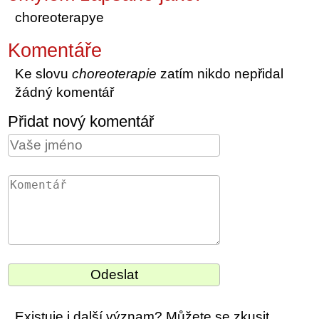
choreoterapye
Komentáře
Ke slovu
choreoterapie
zatím nikdo nepřidal
žádný komentář
Přidat nový komentář
Existuje i další význam? Můžete se zkusit