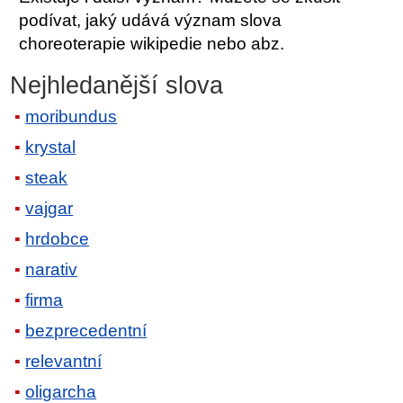
podívat, jaký udává význam slova
choreoterapie wikipedie nebo abz.
Nejhledanější slova
moribundus
krystal
steak
vajgar
hrdobce
narativ
firma
bezprecedentní
relevantní
oligarcha