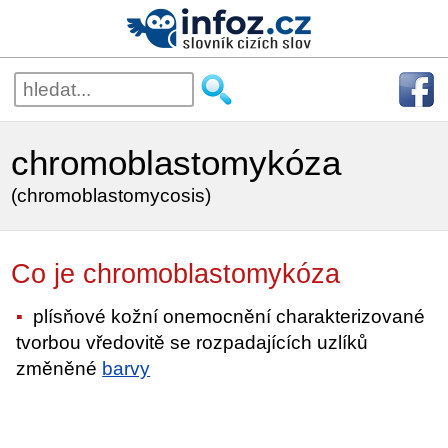
chromoblastomykóza
(chromoblastomycosis)
Co je chromoblastomykóza
plísňové kožní onemocnění charakterizované
tvorbou vředovitě se rozpadajících uzlíků
změněné
barvy