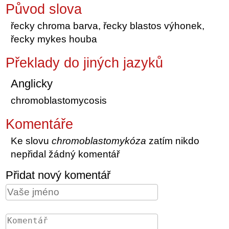
Původ slova
řecky chroma barva, řecky blastos výhonek,
řecky mykes houba
Překlady do jiných jazyků
Anglicky
chromoblastomycosis
Komentáře
Ke slovu
chromoblastomykóza
zatím nikdo
nepřidal žádný komentář
Přidat nový komentář