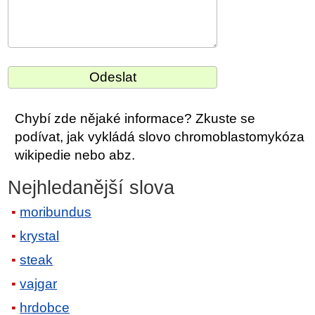
Chybí zde nějaké informace? Zkuste se
podívat, jak vykládá slovo chromoblastomykóza
wikipedie nebo abz.
Nejhledanější slova
moribundus
krystal
steak
vajgar
hrdobce