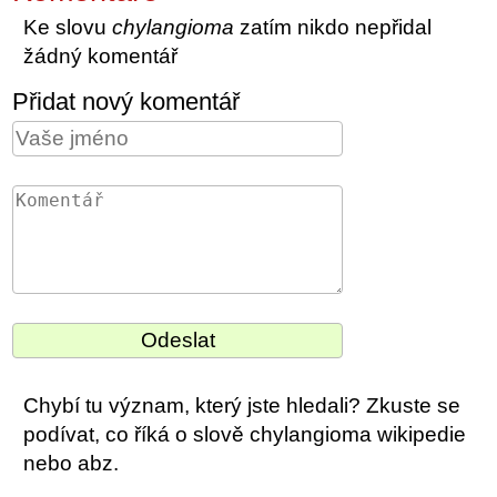
Ke slovu
chylangioma
zatím nikdo nepřidal
žádný komentář
Přidat nový komentář
Chybí tu význam, který jste hledali? Zkuste se
podívat, co říká o slově chylangioma wikipedie
nebo abz.