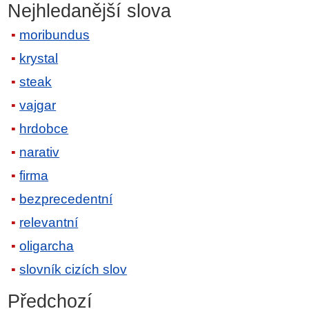
Nejhledanější slova
moribundus
krystal
steak
vajgar
hrdobce
narativ
firma
bezprecedentní
relevantní
oligarcha
slovník cizích slov
Předchozí