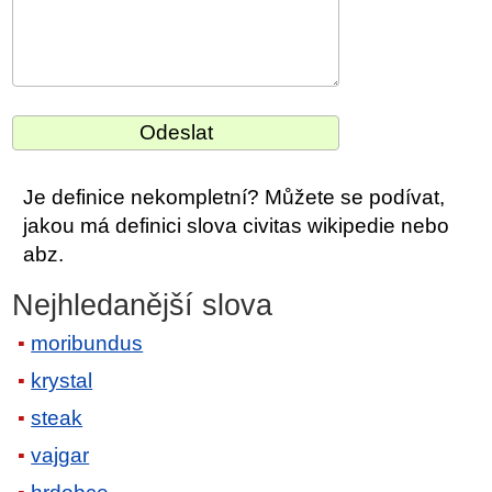
Je definice nekompletní? Můžete se podívat,
jakou má definici slova civitas wikipedie nebo
abz.
Nejhledanější slova
moribundus
krystal
steak
vajgar