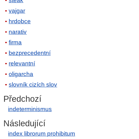
steak
vajgar
hrdobce
narativ
firma
bezprecedentní
relevantní
oligarcha
slovník cizích slov
Předchozí
indeterminismus
Následující
index librorum prohibitum