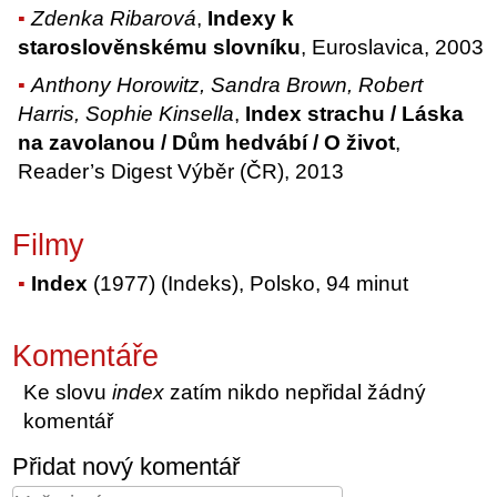
Zdenka Ribarová
,
Indexy k
staroslověnskému slovníku
, Euroslavica, 2003
Anthony Horowitz, Sandra Brown, Robert
Harris, Sophie Kinsella
,
Index strachu / Láska
na zavolanou / Dům hedvábí / O život
,
Reader’s Digest Výběr (ČR), 2013
Filmy
Index
(1977) (Indeks), Polsko, 94 minut
Komentáře
Ke slovu
index
zatím nikdo nepřidal žádný
komentář
Přidat nový komentář