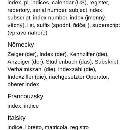
index, pl. indices, calendar (US), register,
repertory, serial number, subject index,
subscript, index number, index (jmenný,
věcný), list, suffix (spodní, řidčeji), superscript
(vpravo nahoře)
Německy
Zeiger (der), Index (der), Kennziffer (die),
Anzeiger (der), Studienbuch (das), Subskript,
Verhältniszahl (die), Indexzahl (die),
Indexziffer (die), nachgesetzter Operator,
oberer Index
Francouzsky
index, indice
Italsky
indice, libretto, matricola, registro