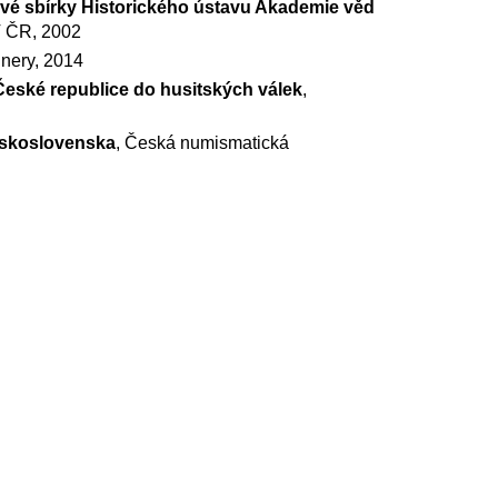
vé sbírky Historického ústavu Akademie věd
AV ČR, 2002
nery, 2014
 České republice do husitských válek
,
eskoslovenska
, Česká numismatická