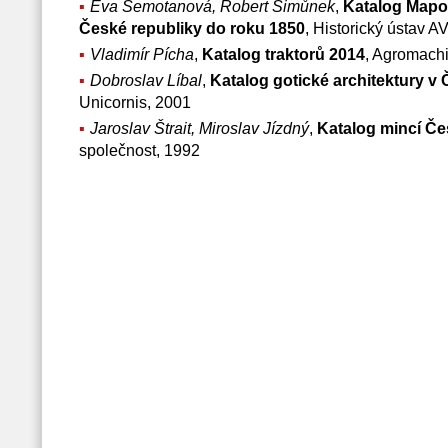
Eva Semotanová, Robert Šimůnek
,
Katalog Mapo
České republiky do roku 1850
, Historický ústav 
Vladimír Pícha
,
Katalog traktorů 2014
, Agromachi
Dobroslav Líbal
,
Katalog gotické architektury v
Unicornis, 2001
Jaroslav Štrait, Miroslav Jízdný
,
Katalog mincí Č
společnost, 1992