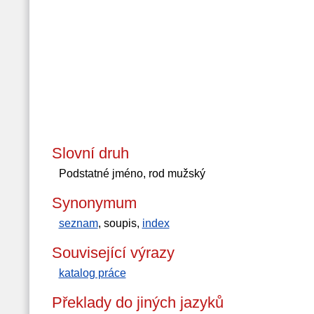
Slovní druh
Podstatné jméno, rod mužský
Synonymum
seznam
, soupis,
index
Související výrazy
katalog práce
Překlady do jiných jazyků