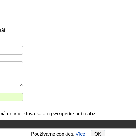
tář
má definici slova katalog wikipedie nebo abz.
Používáme cookies.
Více.
OK