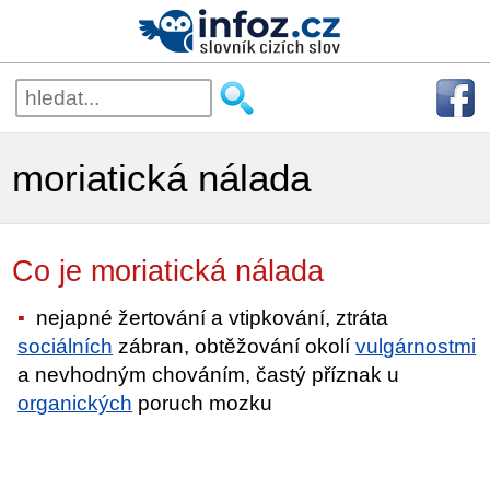
moriatická nálada
Co je moriatická nálada
nejapné žertování a vtipkování, ztráta
sociálních
zábran, obtěžování okolí
vulgárnostmi
a nevhodným chováním, častý příznak u
organických
poruch mozku