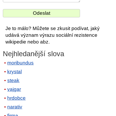
Je to málo? Můžete se zkusit podívat, jaký
udává význam výrazu sociální rezistence
wikipedie nebo abz.
Nejhledanější slova
moribundus
krystal
steak
vajgar
hrdobce
narativ
firma