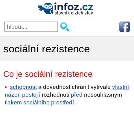
sociální rezistence
Co je sociální rezistence
schopnost
a dovednost chránit vytrvale
vlastní
názor
,
postoj
i rozhodnutí
před
nesouhlasným
tlakem
sociálního
prostředí