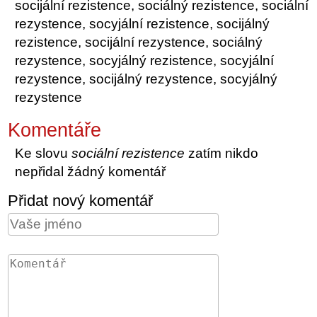
socijální rezistence, sociálný rezistence, sociální
rezystence, socyjální rezistence, socijálný
rezistence, socijální rezystence, sociálný
rezystence, socyjálný rezistence, socyjální
rezystence, socijálný rezystence, socyjálný
rezystence
Komentáře
Ke slovu
sociální rezistence
zatím nikdo
nepřidal žádný komentář
Přidat nový komentář