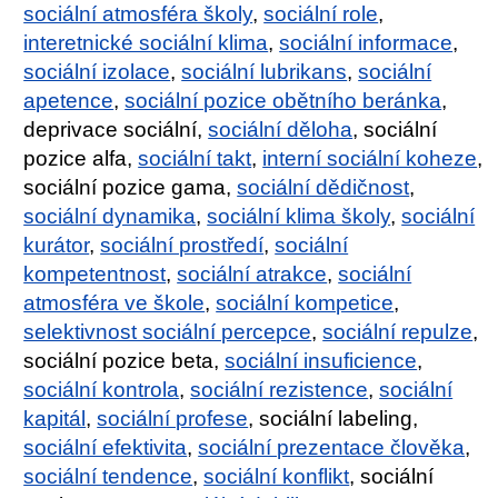
sociální atmosféra školy
,
sociální role
,
interetnické sociální klima
,
sociální informace
,
sociální izolace
,
sociální lubrikans
,
sociální
apetence
,
sociální pozice obětního beránka
,
deprivace sociální,
sociální děloha
, sociální
pozice alfa,
sociální takt
,
interní sociální koheze
,
sociální pozice gama,
sociální dědičnost
,
sociální dynamika
,
sociální klima školy
,
sociální
kurátor
,
sociální prostředí
,
sociální
kompetentnost
,
sociální atrakce
,
sociální
atmosféra ve škole
,
sociální kompetice
,
selektivnost sociální percepce
,
sociální repulze
,
sociální pozice beta,
sociální insuficience
,
sociální kontrola
,
sociální rezistence
,
sociální
kapitál
,
sociální profese
, sociální labeling,
sociální efektivita
,
sociální prezentace člověka
,
sociální tendence
,
sociální konflikt
, sociální