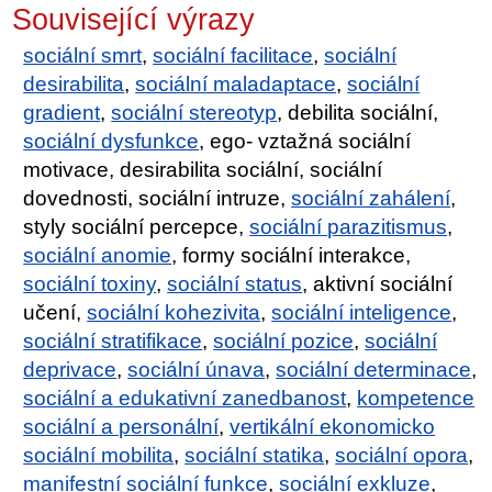
Související výrazy
sociální smrt
,
sociální facilitace
,
sociální
desirabilita
,
sociální maladaptace
,
sociální
gradient
,
sociální stereotyp
, debilita sociální,
sociální dysfunkce
, ego- vztažná sociální
motivace, desirabilita sociální, sociální
dovednosti, sociální intruze,
sociální zahálení
,
styly sociální percepce,
sociální parazitismus
,
sociální anomie
, formy sociální interakce,
sociální toxiny
,
sociální status
, aktivní sociální
učení,
sociální kohezivita
,
sociální inteligence
,
sociální stratifikace
,
sociální pozice
,
sociální
deprivace
,
sociální únava
,
sociální determinace
,
sociální a edukativní zanedbanost
,
kompetence
sociální a personální
,
vertikální ekonomicko
sociální mobilita
,
sociální statika
,
sociální opora
,
manifestní sociální funkce
,
sociální exkluze
,