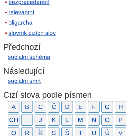
bezprecedentní
relevantní
oligarcha
slovník cizích slov
Předchozí
sociální schéma
Následující
sociální smrt
Cizí slova podle písmen
A
B
C
Č
D
E
F
G
H
CH
I
J
K
L
M
N
O
P
Q
R
Ř
S
Š
T
U
Ú
V