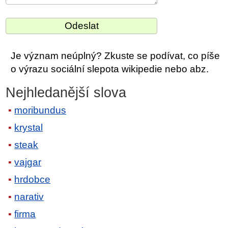
Je význam neúplný? Zkuste se podívat, co píše
o výrazu sociální slepota wikipedie nebo abz.
Nejhledanější slova
moribundus
krystal
steak
vajgar
hrdobce
narativ
firma