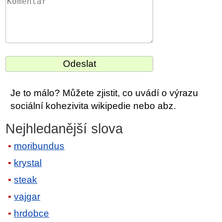
Je to málo? Můžete zjistit, co uvádí o výrazu
sociální kohezivita wikipedie nebo abz.
Nejhledanější slova
moribundus
krystal
steak
vajgar
hrdobce