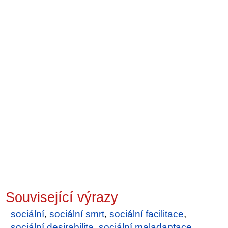
Související výrazy
sociální
,
sociální smrt
,
sociální facilitace
,
sociální desirabilita
,
sociální maladaptace
,