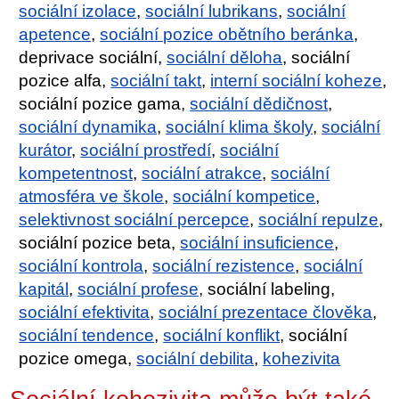
sociální izolace
,
sociální lubrikans
,
sociální
apetence
,
sociální pozice obětního beránka
,
deprivace sociální,
sociální děloha
, sociální
pozice alfa,
sociální takt
,
interní sociální koheze
,
sociální pozice gama,
sociální dědičnost
,
sociální dynamika
,
sociální klima školy
,
sociální
kurátor
,
sociální prostředí
,
sociální
kompetentnost
,
sociální atrakce
,
sociální
atmosféra ve škole
,
sociální kompetice
,
selektivnost sociální percepce
,
sociální repulze
,
sociální pozice beta,
sociální insuficience
,
sociální kontrola
,
sociální rezistence
,
sociální
kapitál
,
sociální profese
, sociální labeling,
sociální efektivita
,
sociální prezentace člověka
,
sociální tendence
,
sociální konflikt
, sociální
pozice omega,
sociální debilita
,
kohezivita