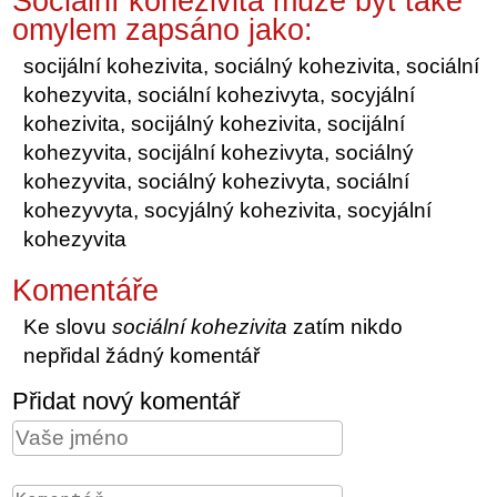
Sociální kohezivita může být také
omylem zapsáno jako:
socijální kohezivita, sociálný kohezivita, sociální
kohezyvita, sociální kohezivyta, socyjální
kohezivita, socijálný kohezivita, socijální
kohezyvita, socijální kohezivyta, sociálný
kohezyvita, sociálný kohezivyta, sociální
kohezyvyta, socyjálný kohezivita, socyjální
kohezyvita
Komentáře
Ke slovu
sociální kohezivita
zatím nikdo
nepřidal žádný komentář
Přidat nový komentář