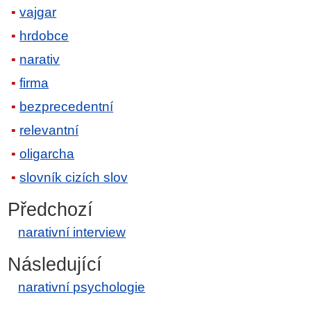
vajgar
hrdobce
narativ
firma
bezprecedentní
relevantní
oligarcha
slovník cizích slov
Předchozí
narativní interview
Následující
narativní psychologie