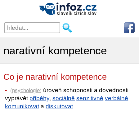
narativní kompetence
Co je narativní kompetence
úroveń schopnosti a dovednosti
(
psychologie
)
vyprávět
příběhy
,
sociálně
senzitivně
verbálně
komunikovat
a
diskutovat