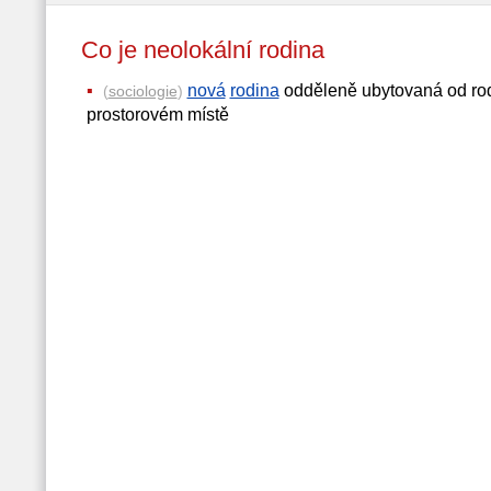
Co je neolokální rodina
nová
rodina
odděleně ubytovaná od ro
(
sociologie
)
prostorovém místě