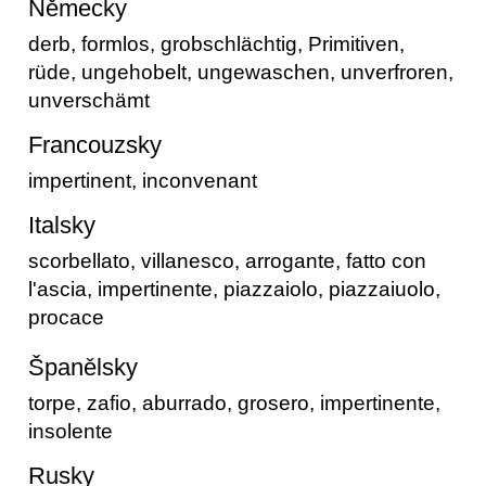
Německy
derb, formlos, grobschlächtig, Primitiven,
rüde, ungehobelt, ungewaschen, unverfroren,
unverschämt
Francouzsky
impertinent, inconvenant
Italsky
scorbellato, villanesco, arrogante, fatto con
l'ascia, impertinente, piazzaiolo, piazzaiuolo,
procace
Španělsky
torpe, zafio, aburrado, grosero, impertinente,
insolente
Rusky