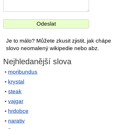
Je to málo? Můžete zkusit zjistit, jak chápe
slovo neomalený wikipedie nebo abz.
Nejhledanější slova
moribundus
krystal
steak
vajgar
hrdobce
narativ