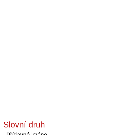
Slovní druh
Přídavné jméno