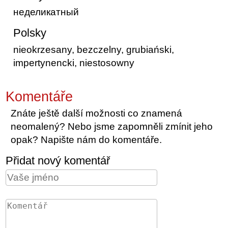
неделикатный
Polsky
nieokrzesany, bezczelny, grubiański,
impertynencki, niestosowny
Komentáře
Znáte ještě další možnosti co znamená
neomalený? Nebo jsme zapomněli zmínit jeho
opak? Napište nám do komentáře.
Přidat nový komentář