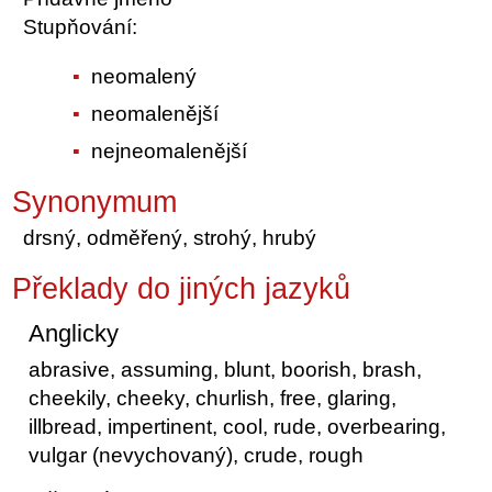
Stupňování:
neomalený
neomalenější
nejneomalenější
Synonymum
drsný, odměřený, strohý, hrubý
Překlady do jiných jazyků
Anglicky
abrasive, assuming, blunt, boorish, brash,
cheekily, cheeky, churlish, free, glaring,
illbread, impertinent, cool, rude, overbearing,
vulgar (nevychovaný), crude, rough