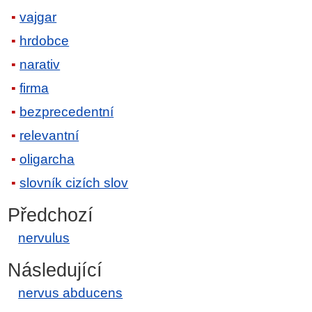
vajgar
hrdobce
narativ
firma
bezprecedentní
relevantní
oligarcha
slovník cizích slov
Předchozí
nervulus
Následující
nervus abducens