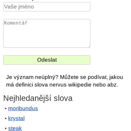
Je význam neúplný? Můžete se podívat, jakou
má definici slova nervus wikipedie nebo abz.
Nejhledanější slova
moribundus
krystal
steak