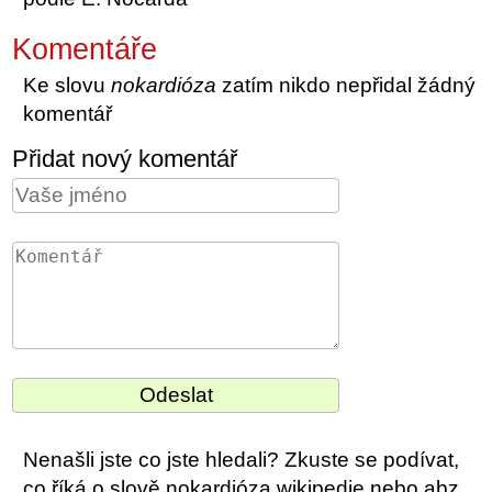
Komentáře
Ke slovu
nokardióza
zatím nikdo nepřidal žádný
komentář
Přidat nový komentář
Nenašli jste co jste hledali? Zkuste se podívat,
co říká o slově nokardióza wikipedie nebo abz.