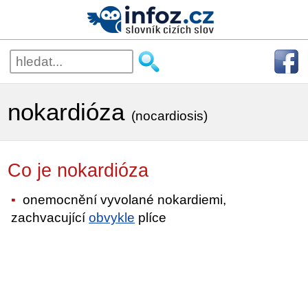
nokardióza
(nocardiosis)
Co je nokardióza
onemocnění vyvolané nokardiemi,
zachvacující
obvykle
plíce