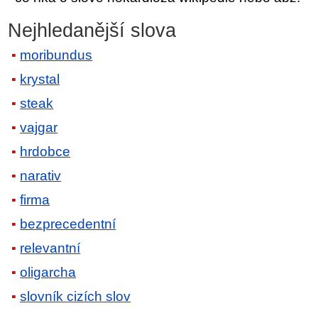
Nejhledanější slova
moribundus
krystal
steak
vajgar
hrdobce
narativ
firma
bezprecedentní
relevantní
oligarcha
slovník cizích slov