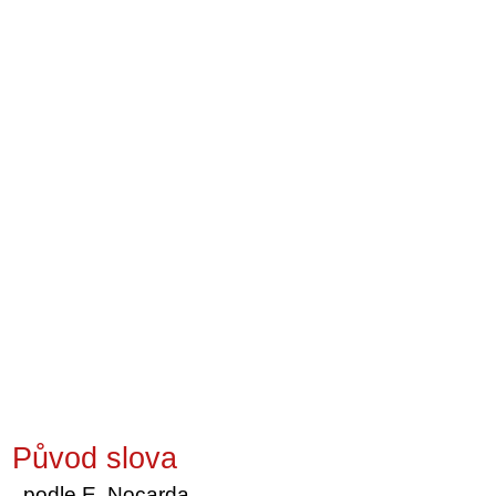
Původ slova
podle E. Nocarda