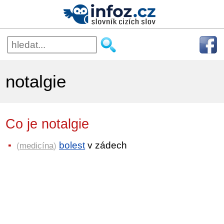
notalgie
Co je notalgie
bolest
v zádech
(
medicína
)